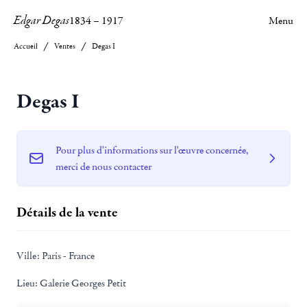
Edgar Degas
1834
–
1917
Menu
Accueil
Ventes
Degas I
Degas I
Pour plus d'informations sur l'œuvre concernée,
merci de nous contacter
Détails de la vente
Ville:
Paris - France
Lieu:
Galerie Georges Petit