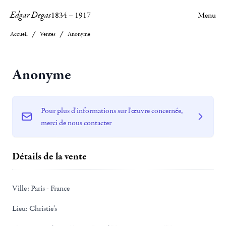
Edgar Degas
1834
–
1917
Menu
Accueil
Ventes
Anonyme
Anonyme
Pour plus d'informations sur l'œuvre concernée,
merci de nous contacter
Détails de la vente
Ville:
Paris - France
Lieu:
Christie's