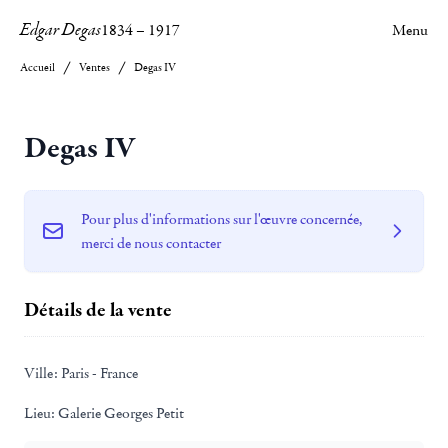
Edgar Degas
1834
–
1917
Menu
Accueil
Ventes
Degas IV
Degas IV
Pour plus d'informations sur l'œuvre concernée,
merci de nous contacter
Détails de la vente
Ville:
Paris - France
Lieu:
Galerie Georges Petit