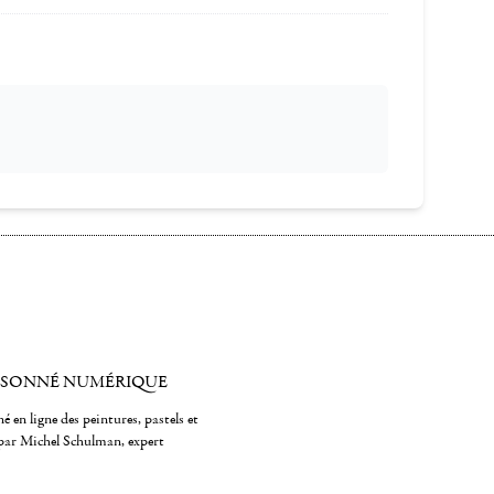
ISONNÉ NUMÉRIQUE
é en ligne des peintures, pastels et
par Michel Schulman, expert