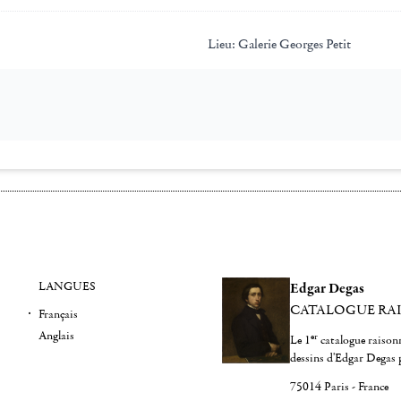
Lieu:
Galerie Georges Petit
LANGUES
Edgar Degas
CATALOGUE RA
Français
Anglais
er
Le 1
catalogue raisonn
dessins d'Edgar Degas 
75014 Paris - France