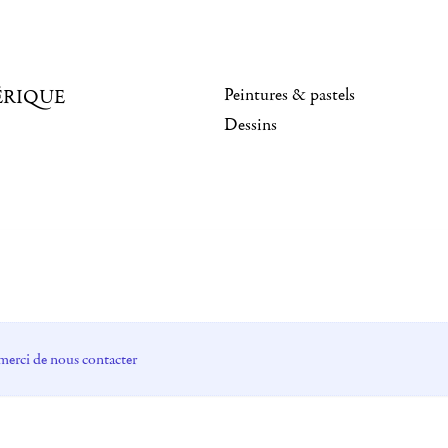
Peintures & pastels
ÉRIQUE
Dessins
merci de nous contacter