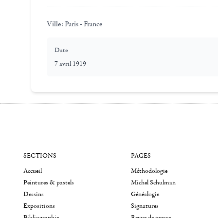
Ville:
Paris - France
Date
7 avril 1919
SECTIONS
PAGES
Accueil
Méthodologie
Peintures & pastels
Michel Schulman
Dessins
Généalogie
Expositions
Signatures
Bibliographie
Revue de presse