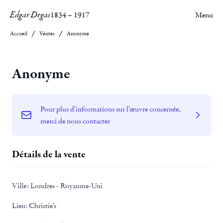
Edgar Degas
1834
–
1917
Menu
Accueil
Ventes
Anonyme
Anonyme
Pour plus d'informations sur l'œuvre concernée,
merci de nous contacter
Détails de la vente
Ville:
Londres - Royaume-Uni
Lieu:
Christie's