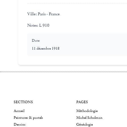
Ville:
Paris - France
Notes:
L 910
Date
11 décembre 1918
SECTIONS
PAGES
Accueil
Méthodologie
Peintures & pastels
Michel Schulman
Dessins
Généalogie