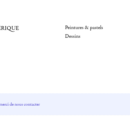
Peintures & pastels
ÉRIQUE
Dessins
merci de nous contacter