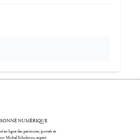
ISONNÉ NUMÉRIQUE
é en ligne des peintures, pastels et
par Michel Schulman, expert