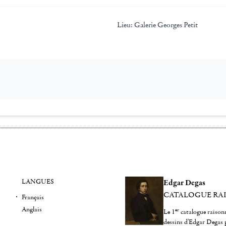
Lieu:
Galerie Georges Petit
LANGUES
Edgar Degas
CATALOGUE RA
Français
Anglais
er
Le 1
catalogue raisonn
dessins d'Edgar Degas 