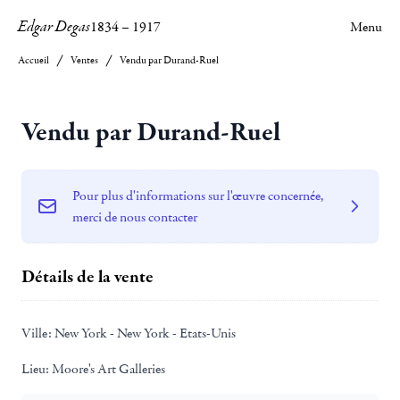
Edgar Degas
1834
–
1917
Menu
Accueil
Ventes
Vendu par Durand-Ruel
Vendu par Durand-Ruel
Pour plus d'informations sur l'œuvre concernée,
merci de nous contacter
Détails de la vente
Ville:
New York - New York - Etats-Unis
Lieu:
Moore's Art Galleries