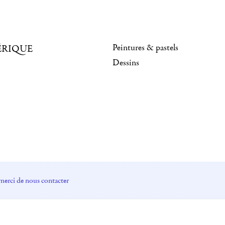
Peintures & pastels
ÉRIQUE
Dessins
merci de nous contacter