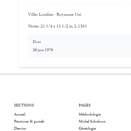
Ville:
Londres - Royaume-Uni
Notes:
21 1/4 x 15 1/2 in. L 1361
Date
30 juin 1970
SECTIONS
PAGES
Accueil
Méthodologie
Peintures & pastels
Michel Schulman
Dessins
Généalogie