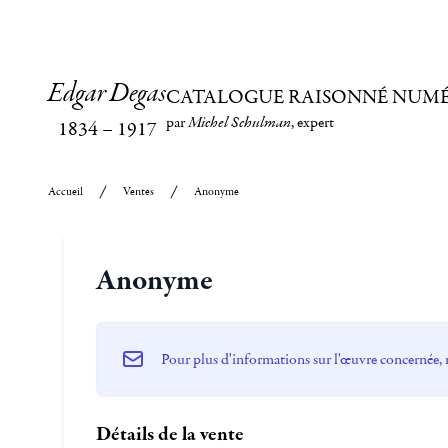
Edgar Degas
CATALOGUE RAISONNÉ NUM
par
Michel Schulman
, expert
1834
–
1917
Accueil
Ventes
Anonyme
Anonyme
Pour plus d'informations sur l'œuvre concernée, 
Détails de la vente