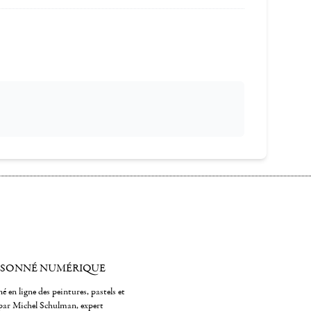
ISONNÉ NUMÉRIQUE
é en ligne des peintures, pastels et
par Michel Schulman, expert