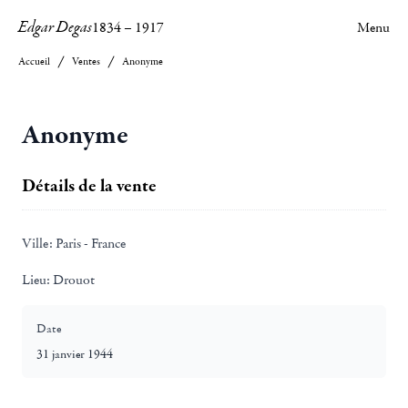
Edgar Degas
1834
–
1917
Menu
Accueil
Ventes
Anonyme
Anonyme
Détails de la vente
Ville:
Paris - France
Lieu:
Drouot
Date
31 janvier 1944