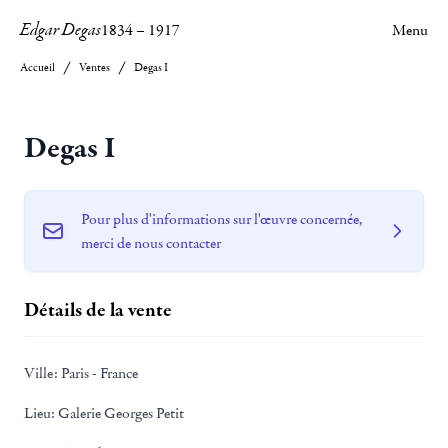
Edgar Degas
1834
–
1917
Menu
Accueil
Ventes
Degas I
Degas I
Pour plus d'informations sur l'œuvre concernée,
merci de nous contacter
Détails de la vente
Ville:
Paris - France
Lieu:
Galerie Georges Petit