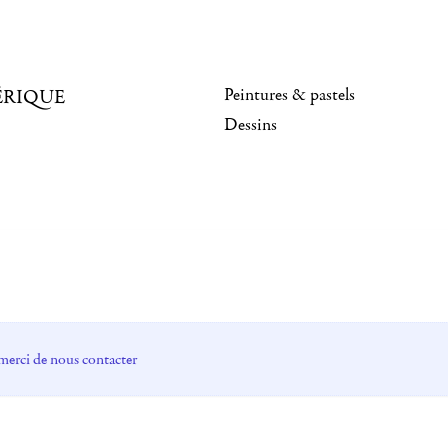
Peintures & pastels
ÉRIQUE
Dessins
merci de nous contacter