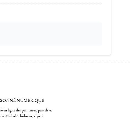
ISONNÉ NUMÉRIQUE
é en ligne des peintures, pastels et
par Michel Schulman, expert