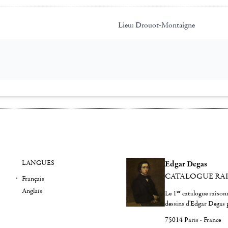
Lieu:
Drouot-Montaigne
LANGUES
Edgar Degas
CATALOGUE RA
Français
Anglais
er
Le 1
catalogue raisonn
dessins d'Edgar Degas 
75014 Paris - France