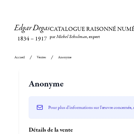
Edgar Degas
CATALOGUE RAISONNÉ NUM
par
Michel Schulman
, expert
1834
–
1917
Accueil
Ventes
Anonyme
Anonyme
Pour plus d'informations sur l'œuvre concernée, 
Détails de la vente