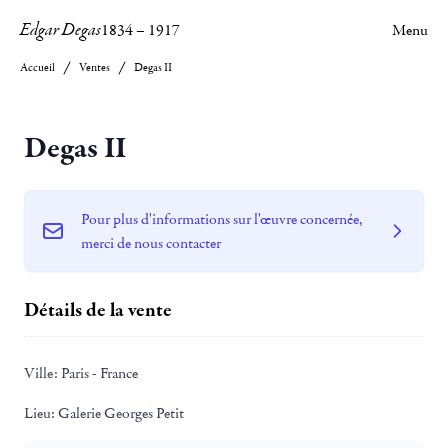
Edgar Degas
1834
–
1917
Menu
Accueil
Ventes
Degas II
Degas II
Pour plus d'informations sur l'œuvre concernée,
merci de nous contacter
Détails de la vente
Ville:
Paris - France
Lieu:
Galerie Georges Petit