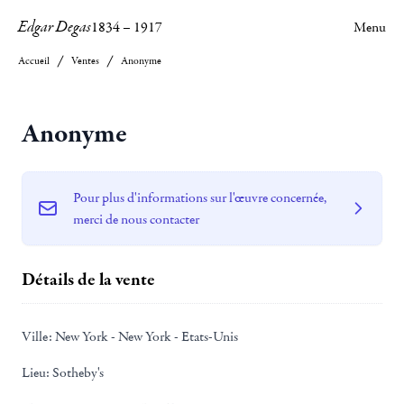
Edgar Degas
1834
–
1917
Menu
Accueil
Ventes
Anonyme
Anonyme
Pour plus d'informations sur l'œuvre concernée,
merci de nous contacter
Détails de la vente
Ville:
New York - New York - Etats-Unis
Lieu:
Sotheby's