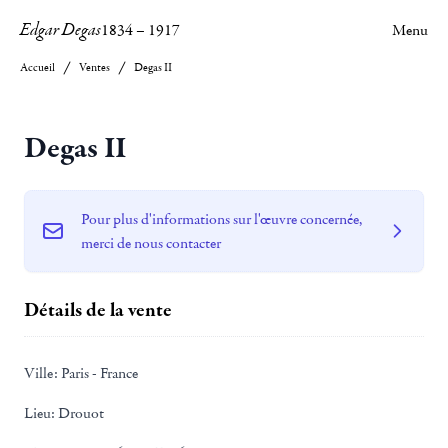
Edgar Degas
1834
–
1917
Menu
Accueil
Ventes
Degas II
Degas II
Pour plus d'informations sur l'œuvre concernée,
merci de nous contacter
Détails de la vente
Ville:
Paris - France
Lieu:
Drouot