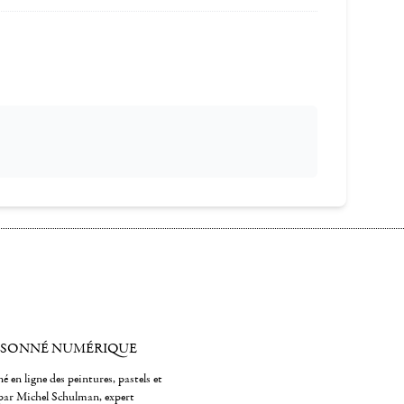
ISONNÉ NUMÉRIQUE
é en ligne des peintures, pastels et
par Michel Schulman, expert