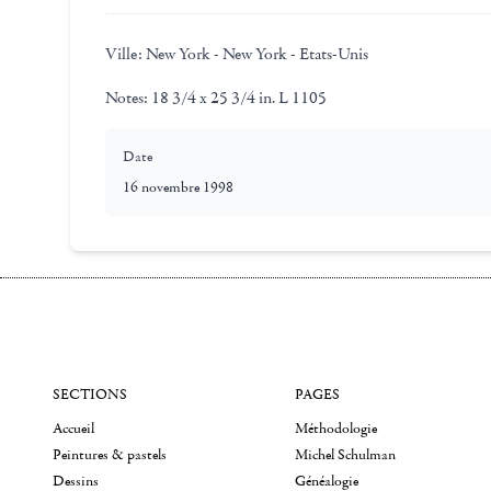
Ville:
New York - New York - Etats-Unis
Notes:
18 3/4 x 25 3/4 in. L 1105
Date
16 novembre 1998
SECTIONS
PAGES
Accueil
Méthodologie
Peintures & pastels
Michel Schulman
Dessins
Généalogie