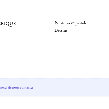
Peintures & pastels
ÉRIQUE
Dessins
merci de nous contacter