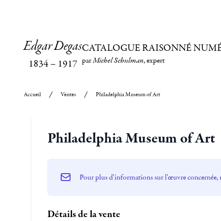
Edgar Degas
CATALOGUE RAISONNÉ NUM
par
Michel Schulman
, expert
1834
–
1917
Accueil
Ventes
Philadelphia Museum of Art
Philadelphia Museum of Art
Pour plus d'informations sur l'œuvre concernée, 
Détails de la vente