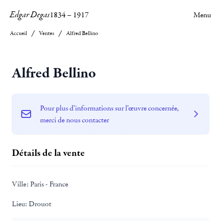
Edgar Degas
1834
–
1917
Menu
Accueil
Ventes
Alfred Bellino
Alfred Bellino
Pour plus d'informations sur l'œuvre concernée,
merci de nous contacter
Détails de la vente
Ville:
Paris - France
Lieu:
Drouot