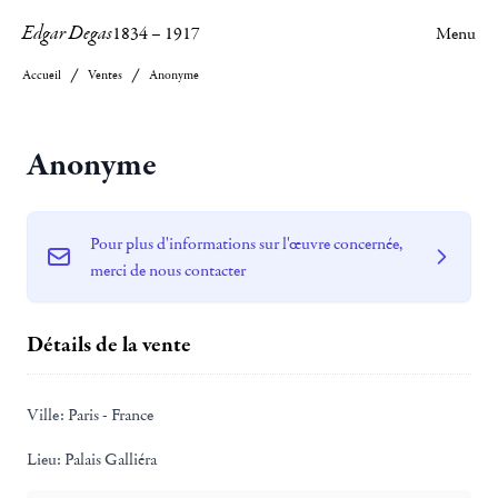
Edgar Degas
1834
–
1917
Menu
Accueil
Ventes
Anonyme
Anonyme
Pour plus d'informations sur l'œuvre concernée,
merci de nous contacter
Détails de la vente
Ville:
Paris - France
Lieu:
Palais Galliéra