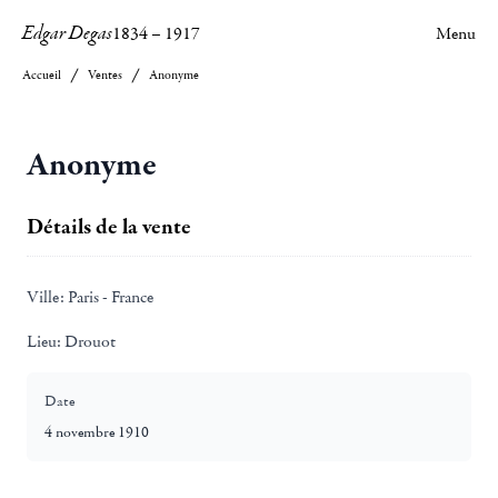
Edgar Degas
1834
–
1917
Menu
Accueil
Ventes
Anonyme
Anonyme
Détails de la vente
Ville:
Paris - France
Lieu:
Drouot
Date
4 novembre 1910