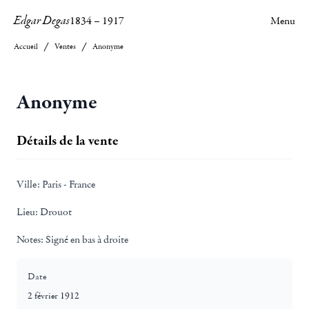
Edgar Degas
1834
–
1917
Menu
Accueil
Ventes
Anonyme
Anonyme
Détails de la vente
Ville:
Paris - France
Lieu:
Drouot
Notes:
Signé en bas à droite
Date
2 février 1912