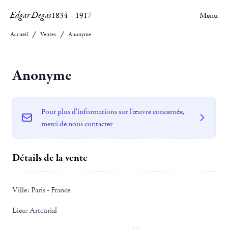
Edgar Degas
1834
–
1917
Menu
Accueil
Ventes
Anonyme
Anonyme
Pour plus d'informations sur l'œuvre concernée,
merci de nous contacter
Détails de la vente
Ville:
Paris - France
Lieu:
Artcurial