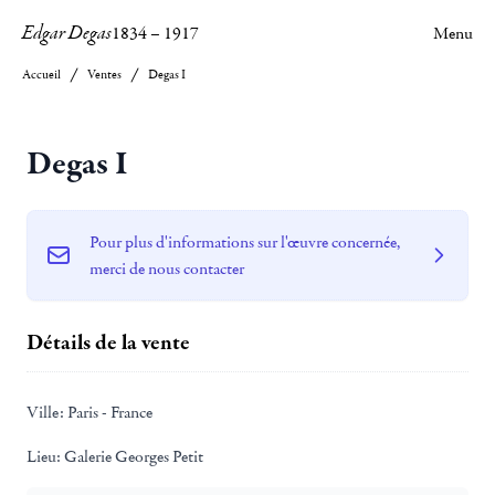
Edgar Degas
1834
–
1917
Menu
Accueil
Ventes
Degas I
Degas I
Pour plus d'informations sur l'œuvre concernée,
merci de nous contacter
Détails de la vente
Ville:
Paris - France
Lieu:
Galerie Georges Petit