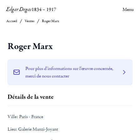
Edgar Degas
1834
–
1917
Menu
Accueil
Ventes
Roger Marx
Roger Marx
Pour plus d'informations sur l'œuvre concernée,
merci de nous contacter
Détails de la vente
Ville:
Paris - France
Lieu:
Galerie Manzi-Joyant