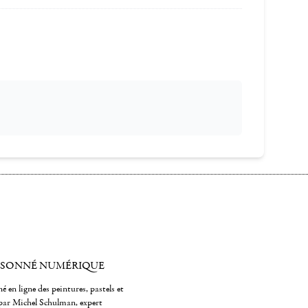
ISONNÉ NUMÉRIQUE
é en ligne des peintures, pastels et
par Michel Schulman, expert