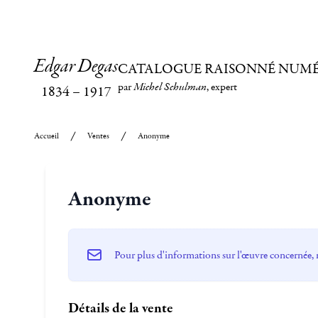
Edgar Degas
CATALOGUE RAISONNÉ NUM
par
Michel Schulman
, expert
1834
–
1917
Accueil
Ventes
Anonyme
Anonyme
Pour plus d'informations sur l'œuvre concernée, 
Détails de la vente