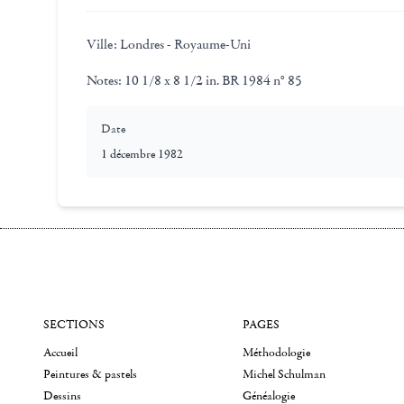
Ville:
Londres - Royaume-Uni
Notes:
10 1/8 x 8 1/2 in. BR 1984 n° 85
Date
1 décembre 1982
SECTIONS
PAGES
Accueil
Méthodologie
Peintures & pastels
Michel Schulman
Dessins
Généalogie