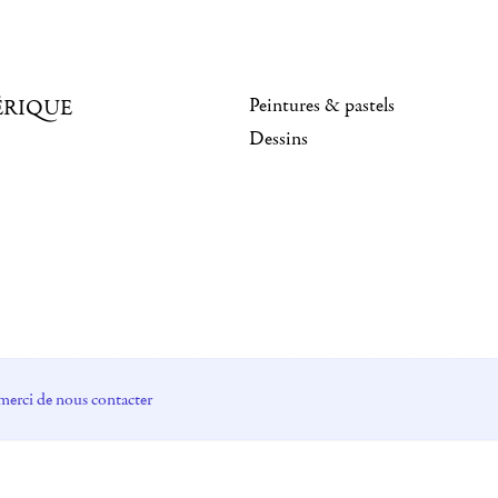
Peintures & pastels
ÉRIQUE
Dessins
merci de nous contacter