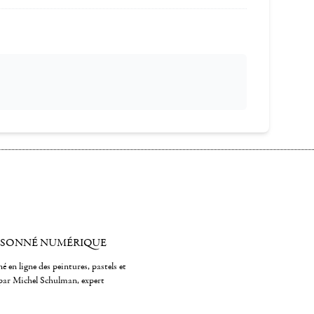
ISONNÉ NUMÉRIQUE
é en ligne des peintures, pastels et
par Michel Schulman, expert