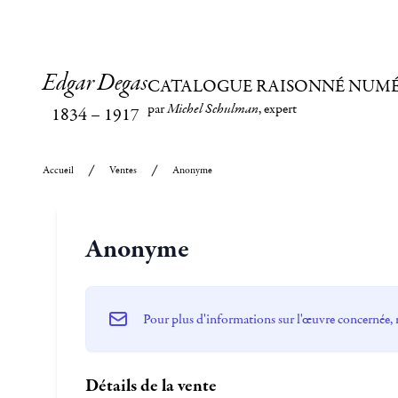
Edgar Degas
CATALOGUE RAISONNÉ NUM
par
Michel Schulman
, expert
1834
–
1917
Accueil
Ventes
Anonyme
Anonyme
Pour plus d'informations sur l'œuvre concernée, 
Détails de la vente