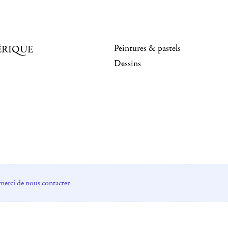
Peintures & pastels
ÉRIQUE
Dessins
merci de nous contacter