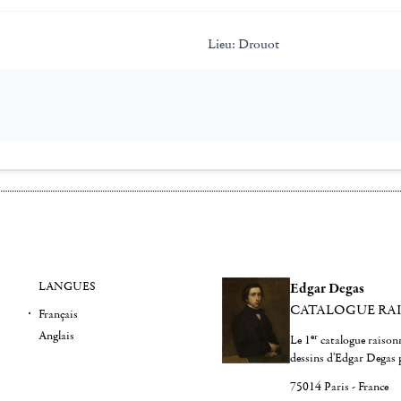
Lieu:
Drouot
LANGUES
Edgar Degas
CATALOGUE RA
Français
Anglais
er
Le 1
catalogue raisonn
dessins d'Edgar Degas 
75014 Paris - France