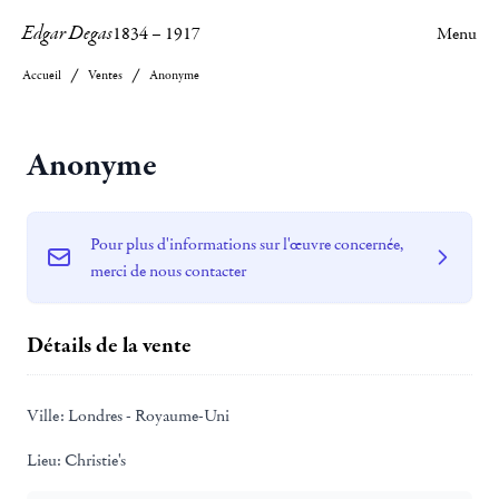
Edgar Degas
1834
–
1917
Menu
Accueil
Ventes
Anonyme
Anonyme
Pour plus d'informations sur l'œuvre concernée,
merci de nous contacter
Détails de la vente
Ville:
Londres - Royaume-Uni
Lieu:
Christie's