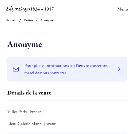
Edgar Degas
1834
–
1917
Menu
Accueil
Ventes
Anonyme
Anonyme
Pour plus d'informations sur l'œuvre concernée,
merci de nous contacter
Détails de la vente
Ville:
Paris - France
Lieu:
Galerie Manzi-Joyant