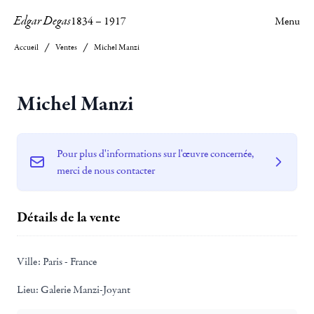
Edgar Degas
1834
–
1917
Menu
Accueil
Ventes
Michel Manzi
Michel Manzi
Pour plus d'informations sur l'œuvre concernée,
merci de nous contacter
Détails de la vente
Ville:
Paris - France
Lieu:
Galerie Manzi-Joyant