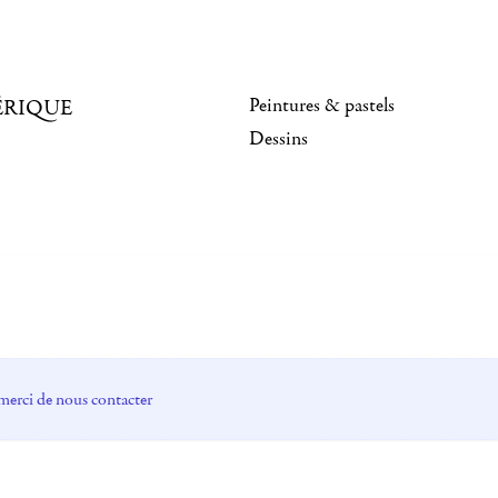
Peintures & pastels
ÉRIQUE
Dessins
merci de nous contacter