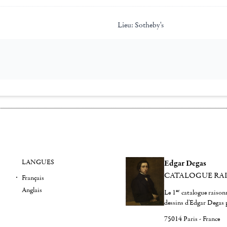
Lieu:
Sotheby's
LANGUES
Edgar Degas
CATALOGUE RA
Français
Anglais
er
Le 1
catalogue raisonn
dessins d'Edgar Degas 
75014 Paris - France