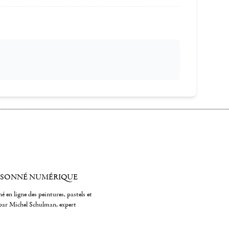
ISONNÉ NUMÉRIQUE
é en ligne des peintures, pastels et
par Michel Schulman, expert