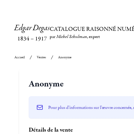
Edgar Degas
CATALOGUE RAISONNÉ NUM
par
Michel Schulman
, expert
1834
–
1917
Accueil
Ventes
Anonyme
Anonyme
Pour plus d'informations sur l'œuvre concernée, 
Détails de la vente