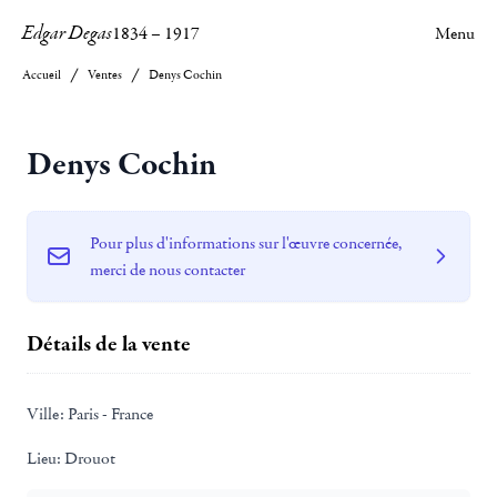
Edgar Degas
1834
–
1917
Menu
Accueil
Ventes
Denys Cochin
Denys Cochin
Pour plus d'informations sur l'œuvre concernée,
merci de nous contacter
Détails de la vente
Ville:
Paris - France
Lieu:
Drouot