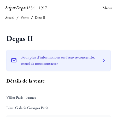
Edgar Degas
1834
–
1917
Menu
Accueil
Ventes
Degas II
Degas II
Pour plus d'informations sur l'œuvre concernée,
merci de nous contacter
Détails de la vente
Ville:
Paris - France
Lieu:
Galerie Georges Petit