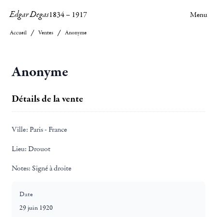
Edgar Degas
1834
–
1917
Menu
Accueil
Ventes
Anonyme
Anonyme
Détails de la vente
Ville:
Paris - France
Lieu:
Drouot
Notes:
Signé à droite
Date
29 juin 1920