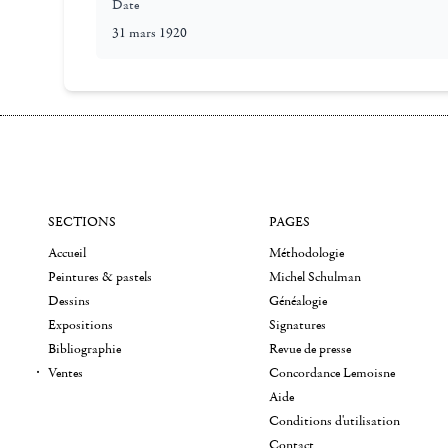
Date
31 mars 1920
SECTIONS
PAGES
Accueil
Méthodologie
Peintures & pastels
Michel Schulman
Dessins
Généalogie
Expositions
Signatures
Bibliographie
Revue de presse
Ventes
Concordance Lemoisne
Aide
Conditions d'utilisation
Contact