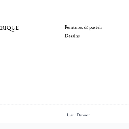
Peintures & pastels
ÉRIQUE
Dessins
Lieu:
Drouot