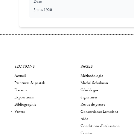
Date
3 juin 1920
SECTIONS
PAGES
Accueil
Méthodologie
Peintures & pastels
Michel Schulman
Dessins
Généalogie
Expositions
Signatures
Bibliographie
Revue de presse
Ventes
Concordance Lemoisne
Aide
Conditions d'utilisation
Contact