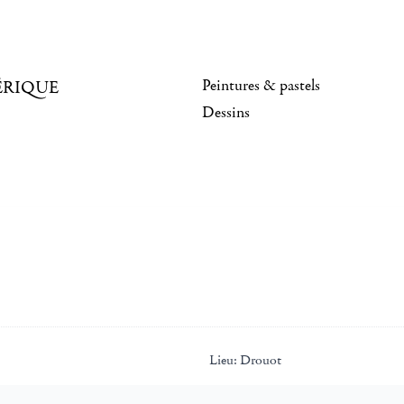
Peintures & pastels
ÉRIQUE
Dessins
Lieu:
Drouot