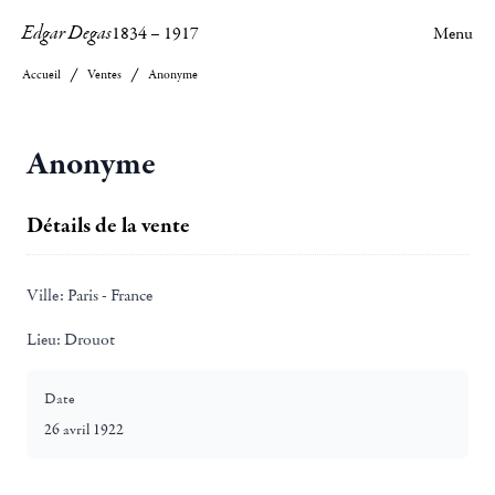
Edgar Degas
1834
–
1917
Menu
Accueil
Ventes
Anonyme
Anonyme
Détails de la vente
Ville:
Paris - France
Lieu:
Drouot
Date
26 avril 1922