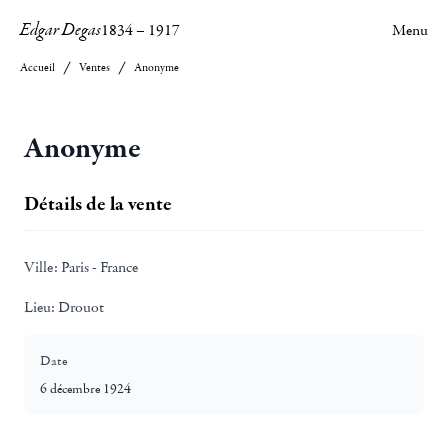
Edgar Degas
1834
–
1917
Menu
Accueil
Ventes
Anonyme
Anonyme
Détails de la vente
Ville:
Paris - France
Lieu:
Drouot
Date
6 décembre 1924