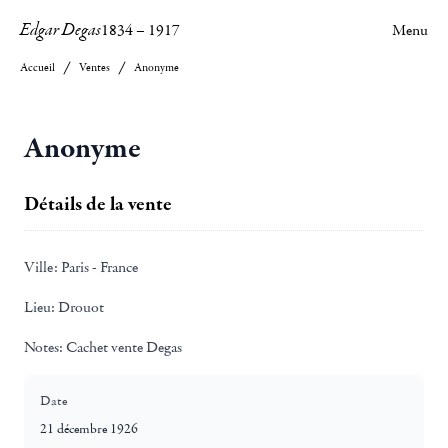
Edgar Degas
1834
–
1917
Menu
Accueil
Ventes
Anonyme
Anonyme
Détails de la vente
Ville:
Paris - France
Lieu:
Drouot
Notes:
Cachet vente Degas
Date
21 décembre 1926