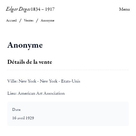
Edgar Degas
1834
–
1917
Menu
Accueil
Ventes
Anonyme
Anonyme
Détails de la vente
Ville:
New York - New York - Etats-Unis
Lieu:
American Art Association
Date
16 avril 1929