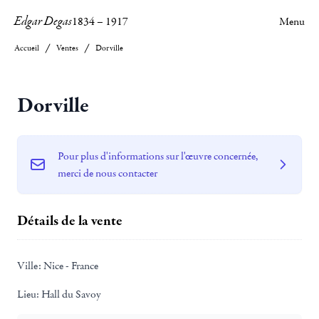
Edgar Degas
1834
–
1917
Menu
Accueil
Ventes
Dorville
Dorville
Pour plus d'informations sur l'œuvre concernée,
merci de nous contacter
Détails de la vente
Ville:
Nice - France
Lieu:
Hall du Savoy