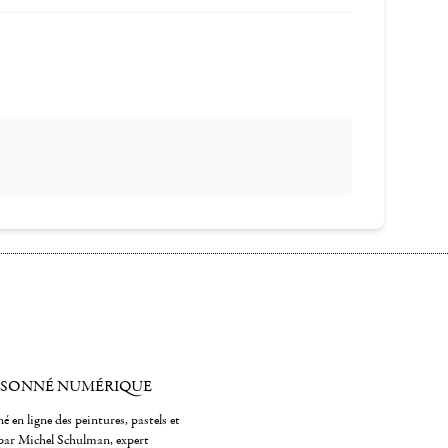
ISONNÉ NUMÉRIQUE
é en ligne des peintures, pastels et
par Michel Schulman, expert