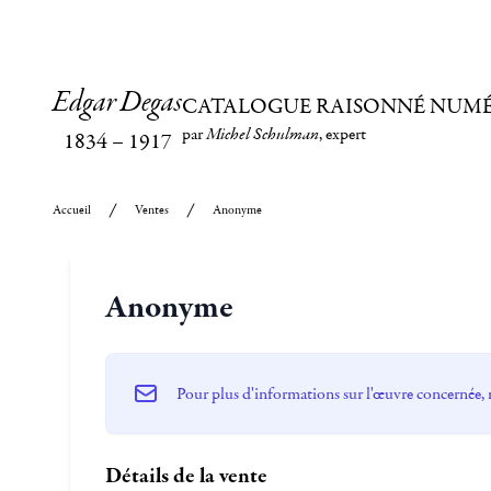
Edgar Degas
CATALOGUE RAISONNÉ NUM
par
Michel Schulman
, expert
1834
–
1917
Accueil
Ventes
Anonyme
Anonyme
Pour plus d'informations sur l'œuvre concernée, 
Détails de la vente