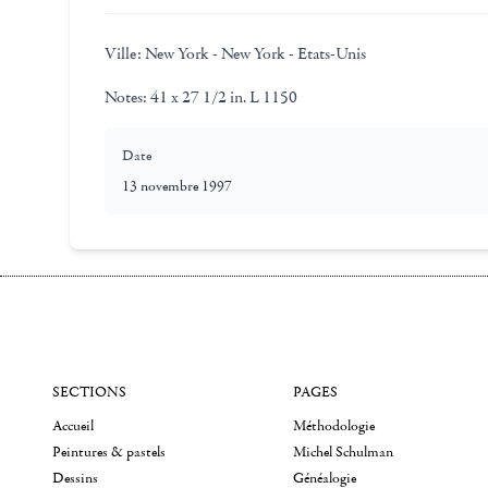
Ville:
New York - New York - Etats-Unis
Notes:
41 x 27 1/2 in. L 1150
Date
13 novembre 1997
SECTIONS
PAGES
Accueil
Méthodologie
Peintures & pastels
Michel Schulman
Dessins
Généalogie