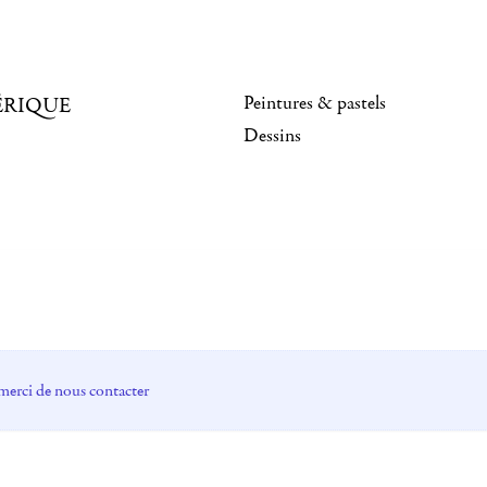
Peintures & pastels
ÉRIQUE
Dessins
merci de nous contacter