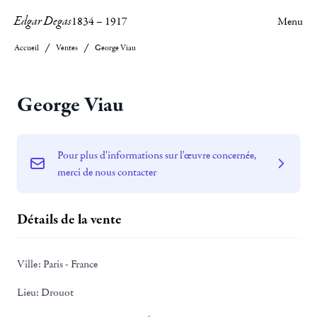
Edgar Degas
1834
–
1917
Menu
Accueil
Ventes
George Viau
George Viau
Pour plus d'informations sur l'œuvre concernée,
merci de nous contacter
Détails de la vente
Ville:
Paris - France
Lieu:
Drouot