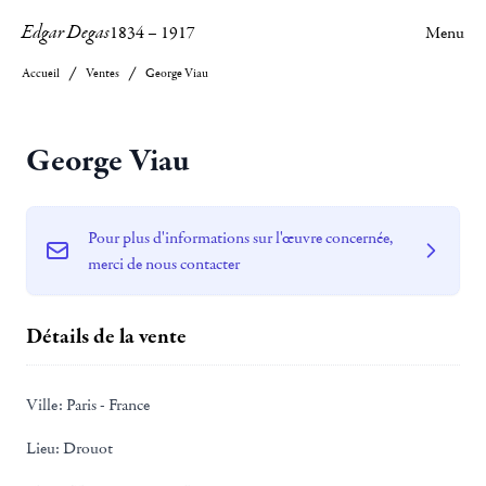
Edgar Degas
1834
–
1917
Menu
Accueil
Ventes
George Viau
George Viau
Pour plus d'informations sur l'œuvre concernée,
merci de nous contacter
Détails de la vente
Ville:
Paris - France
Lieu:
Drouot