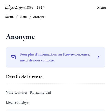
Edgar Degas
1834
–
1917
Menu
Accueil
Ventes
Anonyme
Anonyme
Pour plus d'informations sur l'œuvre concernée,
merci de nous contacter
Détails de la vente
Ville:
Londres - Royaume-Uni
Lieu:
Sotheby's