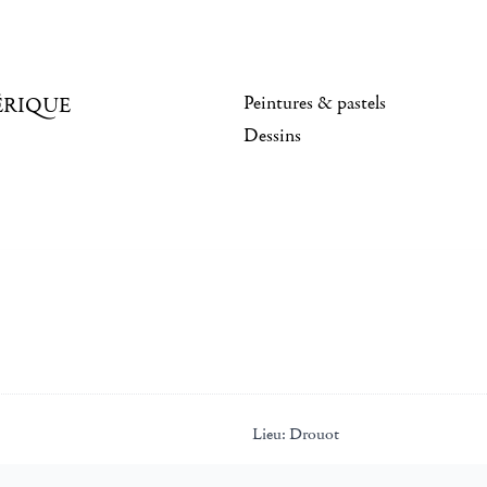
Peintures & pastels
ÉRIQUE
Dessins
Lieu:
Drouot