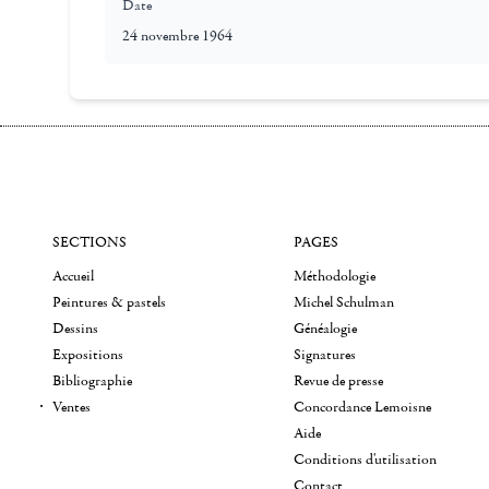
Date
24 novembre 1964
SECTIONS
PAGES
Accueil
Méthodologie
Peintures & pastels
Michel Schulman
Dessins
Généalogie
Expositions
Signatures
Bibliographie
Revue de presse
Ventes
Concordance Lemoisne
Aide
Conditions d'utilisation
Contact