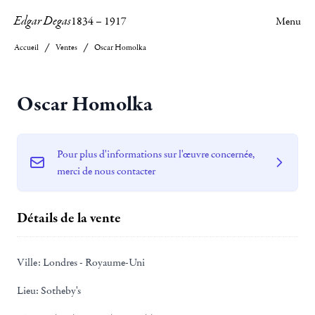
Edgar Degas
1834
–
1917
Menu
Accueil
Ventes
Oscar Homolka
Oscar Homolka
Pour plus d'informations sur l'œuvre concernée,
merci de nous contacter
Détails de la vente
Ville:
Londres - Royaume-Uni
Lieu:
Sotheby's