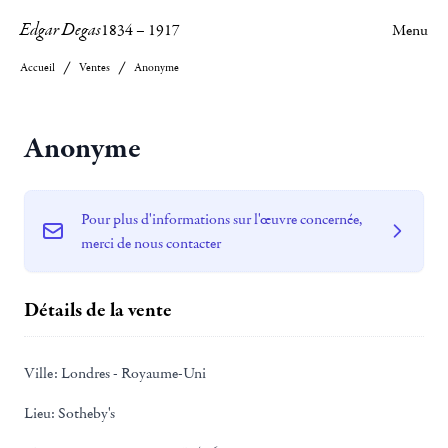
Edgar Degas
1834
–
1917
Menu
Accueil
Ventes
Anonyme
Anonyme
Pour plus d'informations sur l'œuvre concernée,
merci de nous contacter
Détails de la vente
Ville:
Londres - Royaume-Uni
Lieu:
Sotheby's