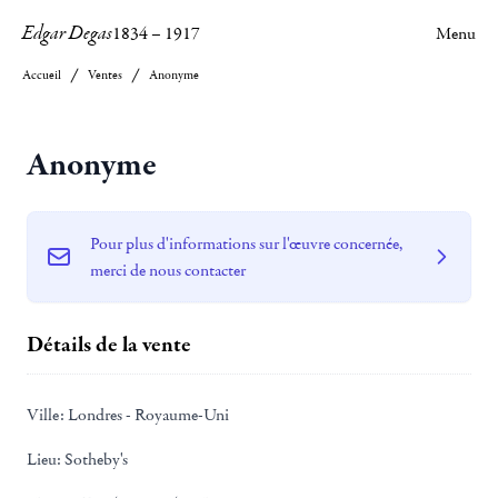
Edgar Degas
1834
–
1917
Menu
Accueil
Ventes
Anonyme
Anonyme
Pour plus d'informations sur l'œuvre concernée,
merci de nous contacter
Détails de la vente
Ville:
Londres - Royaume-Uni
Lieu:
Sotheby's