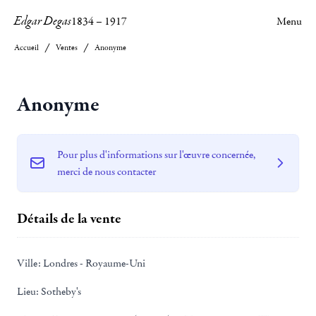
Edgar Degas
1834
–
1917
Menu
Accueil
Ventes
Anonyme
Anonyme
Pour plus d'informations sur l'œuvre concernée,
merci de nous contacter
Détails de la vente
Ville:
Londres - Royaume-Uni
Lieu:
Sotheby's