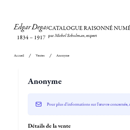
Edgar Degas
CATALOGUE RAISONNÉ NUM
par
Michel Schulman
, expert
1834
–
1917
Accueil
Ventes
Anonyme
Anonyme
Pour plus d'informations sur l'œuvre concernée, 
Détails de la vente