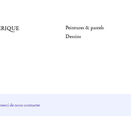
Peintures & pastels
ÉRIQUE
Dessins
merci de nous contacter