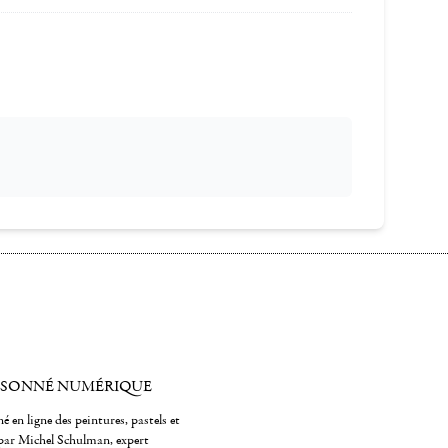
ISONNÉ NUMÉRIQUE
é en ligne des peintures, pastels et
par Michel Schulman, expert