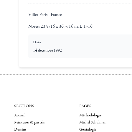
Ville:
Paris - France
Notes:
23 9/16 x 36 3/16 in. L 1316
Date
14 décembre 1992
SECTIONS
PAGES
Accueil
Méthodologie
Peintures & pastels
Michel Schulman
Dessins
Généalogie