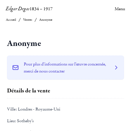
Edgar Degas
1834
–
1917
Menu
Accueil
Ventes
Anonyme
Anonyme
Pour plus d'informations sur l'œuvre concernée,
merci de nous contacter
Détails de la vente
Ville:
Londres - Royaume-Uni
Lieu:
Sotheby's