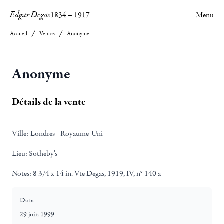
Edgar Degas
1834
–
1917
Menu
Accueil
Ventes
Anonyme
Anonyme
Détails de la vente
Ville:
Londres - Royaume-Uni
Lieu:
Sotheby's
Notes:
8 3/4 x 14 in. Vte Degas, 1919, IV, n° 140 a
Date
29 juin 1999